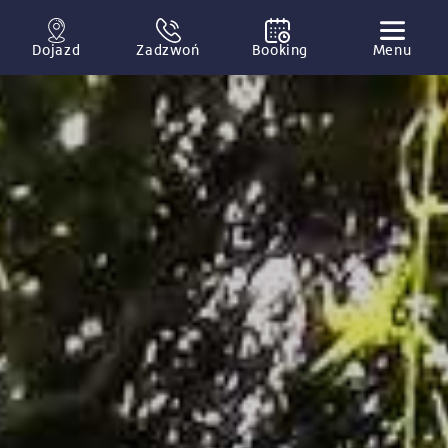
Dojazd
Zadzwoń
Booking
Menu