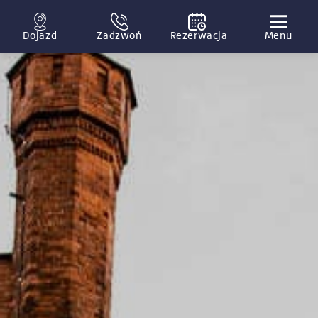
Dojazd
Zadzwoń
Rezerwacja
Menu