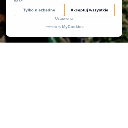
Historia
Zobacz Więcej