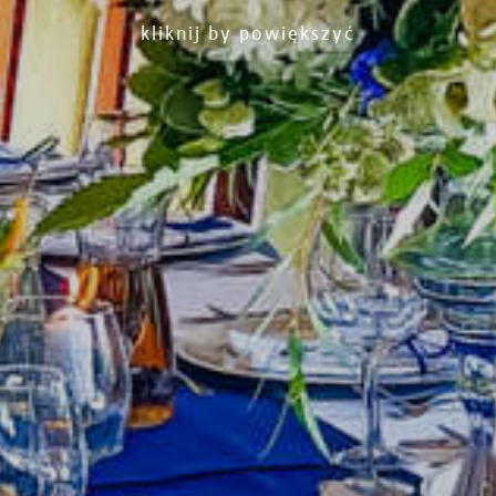
kliknij by powiększyć