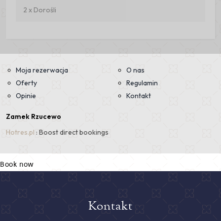
Book now
Kontakt