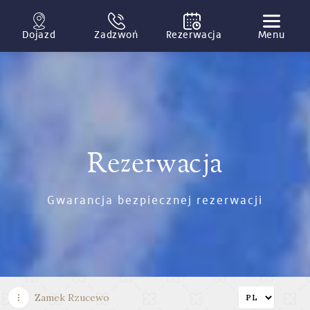
Dojazd
Zadzwoń
Rezerwacja
Menu
Rezerwacja
Gwarancja bezpiecznej rezerwacji