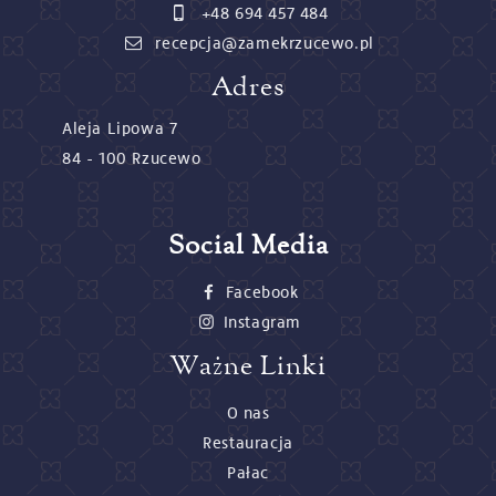
+48 694 457 484
recepcja@zamekrzucewo.pl
Adres
Aleja Lipowa 7
84 - 100 Rzucewo
Social Media
Facebook
Instagram
Ważne Linki
O nas
Restauracja
Pałac