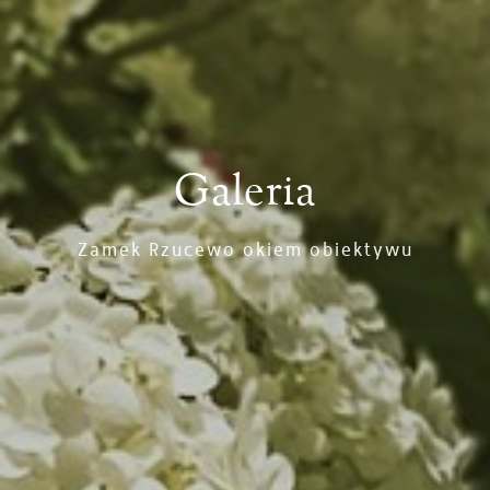
Galeria
Zamek Rzucewo okiem obiektywu