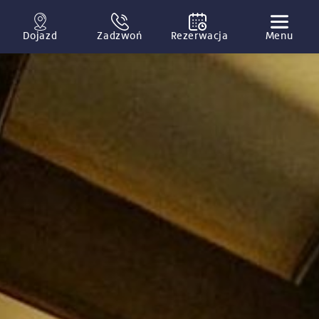
Dojazd
Zadzwoń
Rezerwacja
Menu