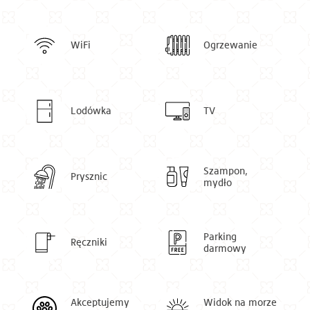
WiFi
Ogrzewanie
Lodówka
TV
Szampon,
Prysznic
mydło
Parking
Ręczniki
darmowy
Akceptujemy
Widok na morze