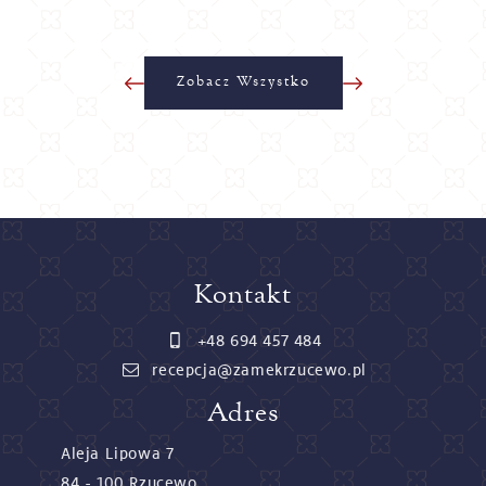
Zobacz Wszystko
Kontakt
+48 694 457 484
recepcja@zamekrzucewo.pl
Adres
Aleja Lipowa 7
84 - 100 Rzucewo