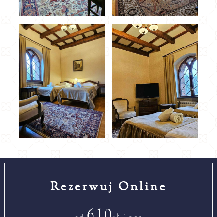
Rezerwuj Online
610